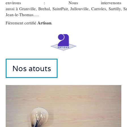
environs :
Nous intervenons
aussi à Granville, Brehal, SaintPair, Jullouville, Carroles, Sartilly, Sa
Jean-le-Thomas.....
Artisan
Fièrement certifié
.
Nos atouts